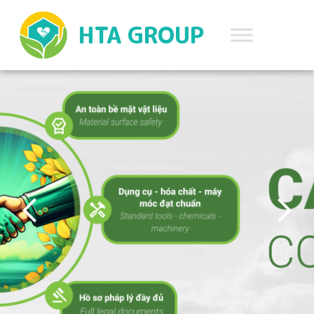
HTA GROUP
VI