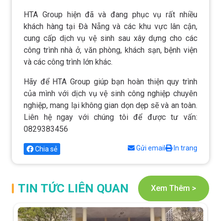
HTA Group hiện đã và đang phục vụ rất nhiều
khách hàng tại Đà Nẵng và các khu vực lân cận,
cung cấp dịch vụ vệ sinh sau xây dựng cho các
công trình nhà ở, văn phòng, khách sạn, bệnh viện
và các công trình lớn khác.
Hãy để HTA Group giúp bạn hoàn thiện quy trình
của mình với dịch vụ vệ sinh công nghiệp chuyên
nghiệp, mang lại không gian dọn dẹp sẽ và an toàn.
Liên hệ ngay với chúng tôi để được tư vấn:
0829383456
Gửi email
In trang
Chia sẻ
TIN TỨC LIÊN QUAN
Xem Thêm >