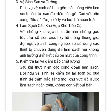
Vệ Sinh Sàn và Tường
Dịch vụ vệ sinh sẽ bao gồm các công việc làm
sạch sàn, từ sàn đá, đến sàn gỗ. Các vết bẩn
cứng đầu sẽ được xử lý và loại bỏ hoàn toàn.
Làm Sạch Các Khu Vực Khó Tiếp Cận
Với những khu vực như trần nhà, những góc
tối, cửa sổ trên cao, hay hệ thống thông gió,
đội ngũ vệ sinh công nghiệp sẽ sử dụng các
thiết bị chuyên dụng để làm sạch mà không
ảnh hưởng đến kết cấu bề mặt của công trình.
Kiểm tra lại và đảm bảo chất lượng
Sau khi thực hiện các công đoạn làm sạch,
Đội ngũ vệ sinh sẽ kiểm tra lại toàn bộ quá
trình để đảm bảo rằng mọi khu vực đã được
làm sạch hoàn toàn, không còn vết bụi bẩn.