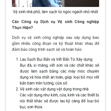
Vệ sinh nhà phố, làm sạch từ ngóc ngách nhỏ nhất
Các Công cụ Dịch vụ Vệ sinh Công nghiệp
Thực Hiện?
Dịch vụ vệ sinh công nghiệp sau xây dựng bao
gồm nhiều công đoạn và kỹ thuật khác nhau để
đảm bảo công trình sạch sẽ và hoàn hảo:
Lau Sạch Bụi Bẩn và Vết Bẩn Từ Xây dựng
Bụi đá, xi măng, vết sơn và các chất khác sẽ
được làm sạch bằng các máy móc chuyên
dụng và hóa chất an toàn, giúp loại bỏ mọi vết
bẩn bám trên tường, cửa sổ.
Vệ sinh các vật dụng vật dụng trong nhà
Các vật dụng như kính, cửa, kính và các thiết bị
nội thất khác sẽ được lau kỹ càng để loại bỏ
bụi, sơn thừa.