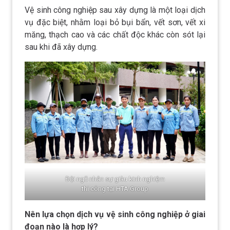
Vệ sinh công nghiệp sau xây dựng là một loại dịch
vụ đặc biệt, nhằm loại bỏ bụi bẩn, vết sơn, vết xi
măng, thạch cao và các chất độc khác còn sót lại
sau khi đã xây dựng.
Đội ngũ nhân sự giàu kinh nghiệm
thi công tại HTA Group
Nên lựa chọn dịch vụ vệ sinh công nghiệp ở giai
đoạn nào là hợp lý?