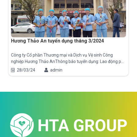
Hương Thảo An tuyển dụng tháng 3/2024
Công ty Cổ phần Thương mại và Dịch vụ Vệ sinh Công
nghiệp Hương Thảo AnThông báo tuyển dụng: Lao động phổ
thông: 10 người Giám sát trực tiếp: 1…
28/03/24
admin