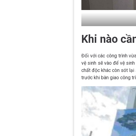
Khi nào cầ
Đối với các công trình vừ
vệ sinh sẽ vào để vệ sinh 
chất độc khác còn sót lại
trước khi bàn giao công tr