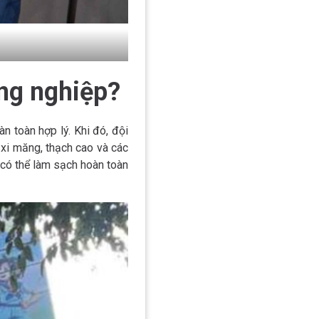
ông nghiệp?
n toàn hợp lý. Khi đó, đội
t xi măng, thạch cao và các
 có thể làm sạch hoàn toàn