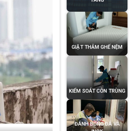
TẦNG
GIẶT THẢM GHẾ NỆM
KIỂM SOÁT CÔN TRÙNG
ĐÁNH BÓNG ĐÁ VÀ