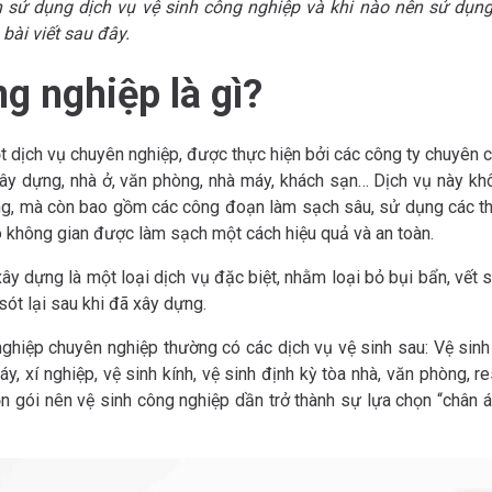
n sử dụng dịch vụ vệ sinh công nghiệp và khi nào nên sử dụn
bài viết sau đây.
ng nghiệp là gì?
t dịch vụ chuyên nghiệp, được thực hiện bởi các công ty chuyên 
xây dựng, nhà ở, văn phòng, nhà máy, khách sạn… Dịch vụ này k
ng, mà còn bao gồm các công đoạn làm sạch sâu, sử dụng các thi
 không gian được làm sạch một cách hiệu quả và an toàn.
ây dựng là một loại dịch vụ đặc biệt, nhằm loại bỏ bụi bẩn, vết s
sót lại sau khi đã xây dựng.
nghiệp chuyên nghiệp thường có các dịch vụ vệ sinh sau: Vệ sinh
áy, xí nghiệp, vệ sinh kính, vệ sinh định kỳ tòa nhà, văn phòng, r
ọn gói nên vệ sinh công nghiệp dần trở thành sự lựa chọn “chân á