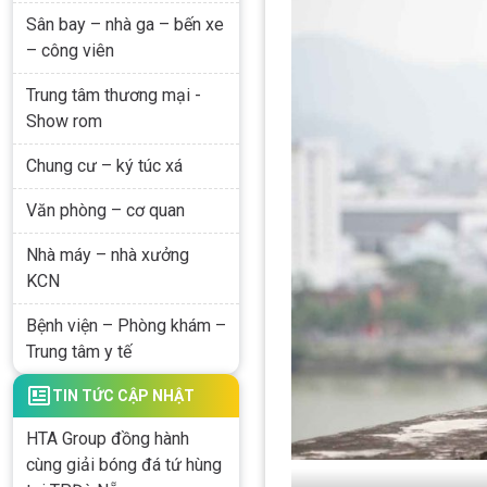
Sân bay – nhà ga – bến xe
– công viên
Trung tâm thương mại -
Show rom
Chung cư – ký túc xá
Văn phòng – cơ quan
Nhà máy – nhà xưởng
KCN
Bệnh viện – Phòng khám –
Trung tâm y tế
TIN TỨC CẬP NHẬT
HTA Group đồng hành
cùng giải bóng đá tứ hùng