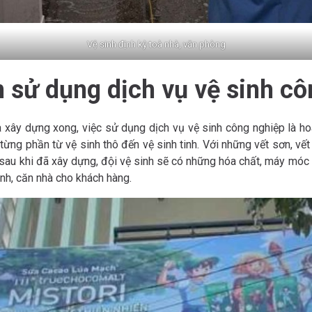
Vệ sinh định kỳ toà nhà, văn phòng
n sử dụng dịch vụ vệ sinh c
a xây dựng xong, việc sử dụng dịch vụ vệ sinh công nghiệp là hoà
từng phần từ vệ sinh thô đến vệ sinh tinh. Với những vết sơn, vế
 sau khi đã xây dựng, đội vệ sinh sẽ có những hóa chất, máy móc
ình, căn nhà cho khách hàng.