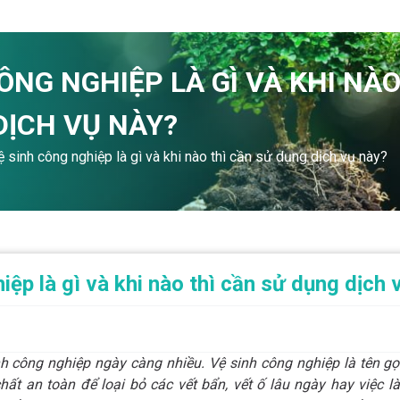
ÔNG NGHIỆP LÀ GÌ VÀ KHI NÀO
DỊCH VỤ NÀY?
ệ sinh công nghiệp là gì và khi nào thì cần sử dụng dịch vụ này?
iệp là gì và khi nào thì cần sử dụng dịch
h công nghiệp ngày càng nhiều. Vệ sinh công nghiệp là tên g
hất an toàn để loại bỏ các vết bẩn, vết ố lâu ngày hay việc 